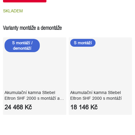
SKLADEM
Varianty montáže a demontáže
S montáží /
S montáží
demontáží
Akumulační kamna Stiebel
Akumulační kamna Stiebel
Eltron SHF 2000 s montáží a
Eltron SHF 2000 s montáží
demontáží
24 468 Kč
18 146 Kč