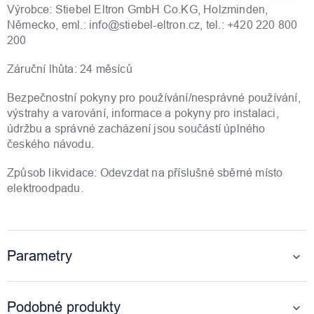
Výrobce: Stiebel Eltron GmbH Co.KG, Holzminden,
Německo, eml.: info@stiebel-eltron.cz, tel.: +420 220 800
200
Záruční lhůta: 24 měsíců
Bezpečnostní pokyny pro používání/nesprávné používání,
výstrahy a varování, informace a pokyny pro instalaci,
údržbu a správné zacházení jsou součástí úplného
českého návodu.
Způsob likvidace: Odevzdat na příslušné sběrné místo
elektroodpadu.
Parametry
Podobné produkty