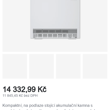
14 332,99 Kč
11 845,45 Kč bez DPH
Měrná
cena:
Kompaktní, na podlaze stojící akumulační kamna s