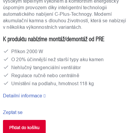
vysokým tepelným výkonem a komfortním energeticky
úsporným provozem díky inteligentní technologii
automatického nabíjení C-Plus-Technogy. Moderní
akumulační kamna s dlouhou životností, která se nabízejí
v několika výkonnostních variantách.
K produktu nabízíme montáž/demontáž od PRE
Příkon 2000 W
O 20% účinnější než starší typy aku kamen
Nehlučný tangenciální ventilátor
Regulace ručně nebo centrálně
Umístění na podlahu, hmotnost 118 kg
Detailní informace
Zeptat se
Přidat do košíku