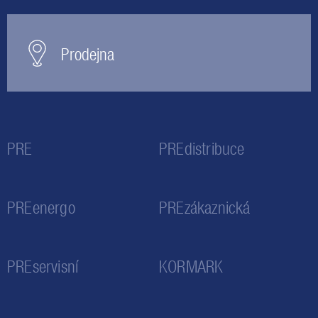
Prodejna
PRE
PREdistribuce
PREenergo
PREzákaznická
PREservisní
KORMARK