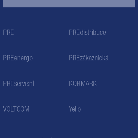
PRE
PREdistribuce
PREenergo
PREzákaznická
PREservisní
KORMARK
VOLTCOM
Yello