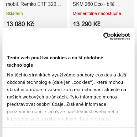
mobil. Remko ETF 320
SKM 260 Eco - bílá
Eco - bílá
Skladem
Momentálně nedostupné
13 080 Kč
13 290 Kč
Tento web používá cookies a další obdobné
technologie
Na těchto stránkách využíváme soubory cookies a další
obdobné technologie (dále jen „cookies“), které mohou
sbírat informace o vašem zařízení nebo vaší aktivitě na
Klimatizace mobil. Remko
Klimatizace s montáží
MKT 295 ECO - bílá
Toshiba Haori 3,5 kW
našich webových stránkách. Tyto informace mohou
představovat osobní údaje. Získané informace
Momentálně nedostupné
Skladem
používáme např. k analýze návštěvnosti webu nebo
16 810 Kč
54 544 Kč
k personalizaci obsahu a reklam. Tyto informace
můžeme sdílet se svými partnery pro sociální média,
inzerci a analýzy. Partneři tyto údaje mohou zkombinovat
Výběr