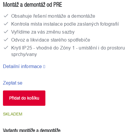
Montáž a demontáž od PRE
Obsahuje řešení montáže a demontáže
Kontrola místa instalace podle zaslaných fotografií
Vyřídíme za vás změnu sazby
Odvoz a likvidace starého spotřebiče
Krytí IP25 - vhodné do Zóny 1 - umístění i do prostoru
sprchy/vany
Detailní informace
Zeptat se
Přidat do košíku
SKLADEM
Varianty montáže a demontáže