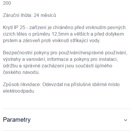
200
Záruční lhůta: 24 měsíců
Krytí IP 25 - zařízení je chráněno před vniknutím pevných
cizích těles o průměru 12,5mm a větších a před dotykem
prstem a zároveň proti vniknutí stříkající vody.
Bezpečnostní pokyny pro používání/nesprávné používání,
výstrahy a varování, informace a pokyny pro instalaci,
údržbu a správné zacházení jsou součástí úplného
českého návodu.
Způsob likvidace: Odevzdat na příslušné sběrné místo
elektroodpadu.
Parametry