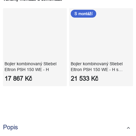
S montáží
Bojler kombinovaný Stiebel
Bojler kombinovaný Stiebel
Eltron PSH 150 WE - H
Eltron PSH 150 WE - H s
montáží
17 867 Kč
21 533 Kč
Popis