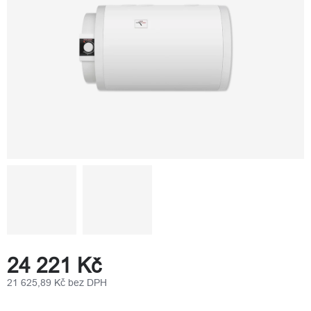
24 221 Kč
21 625,89 Kč bez DPH
Měrná
cena: