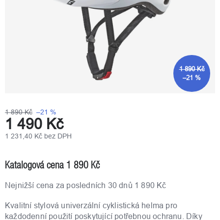
1 890 Kč
–21 %
1 890 Kč
–21 %
1 490 Kč
1 231,40 Kč bez DPH
Měrná
cena:
Katalogová cena 1 890 Kč
Nejnižší cena za posledních 30 dnů 1 890 Kč
Kvalitní stylová univerzální cyklistická helma pro
každodenní použití poskytující potřebnou ochranu. Díky