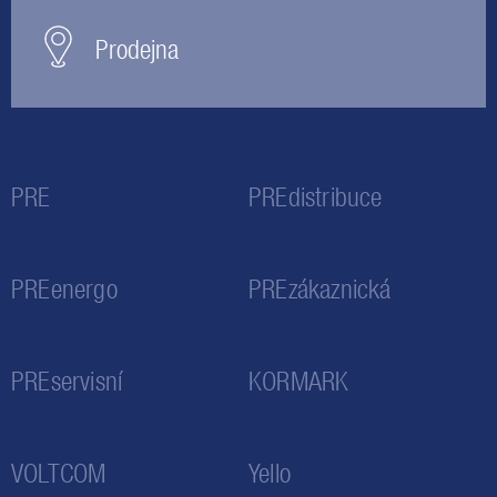
Prodejna
PRE
PREdistribuce
PREenergo
PREzákaznická
PREservisní
KORMARK
VOLTCOM
Yello