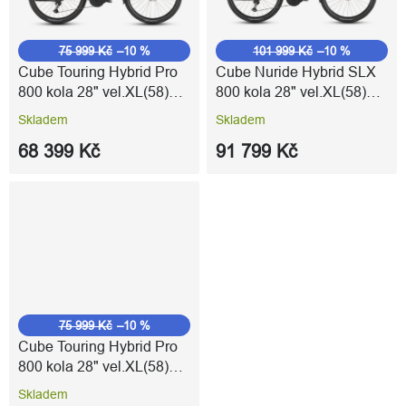
75 999 Kč
–10 %
101 999 Kč
–10 %
Cube Touring Hybrid Pro
Cube Nuride Hybrid SLX
800 kola 28" vel.XL(58)
800 kola 28" vel.XL(58)
goldenlime´n´black
black´n´gold
Skladem
Skladem
68 399 Kč
91 799 Kč
75 999 Kč
–10 %
Cube Touring Hybrid Pro
800 kola 28" vel.XL(58)
pearlgrey´n´grey
Skladem