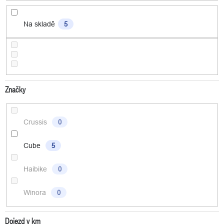
Na skladě
5
Značky
Crussis
0
Cube
5
Haibike
0
Winora
0
Dojezd v km