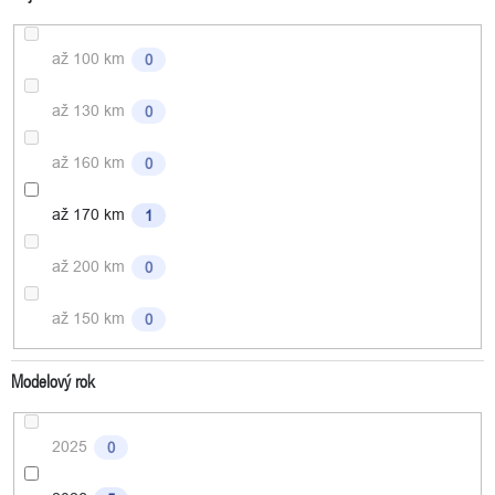
až 100 km
0
až 130 km
0
až 160 km
0
až 170 km
1
až 200 km
0
až 150 km
0
Modelový rok
2025
0