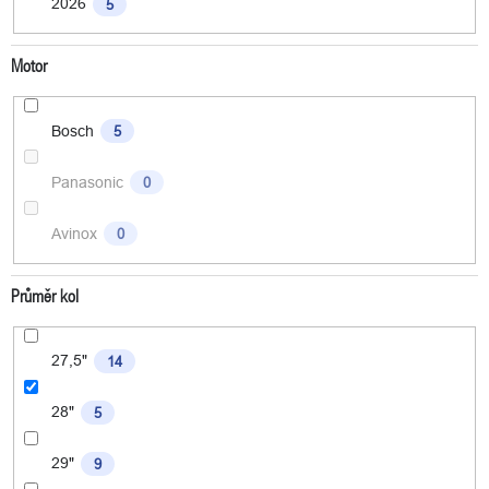
2026
5
Motor
Bosch
5
Panasonic
0
Avinox
0
Průměr kol
27,5"
14
28"
5
29"
9