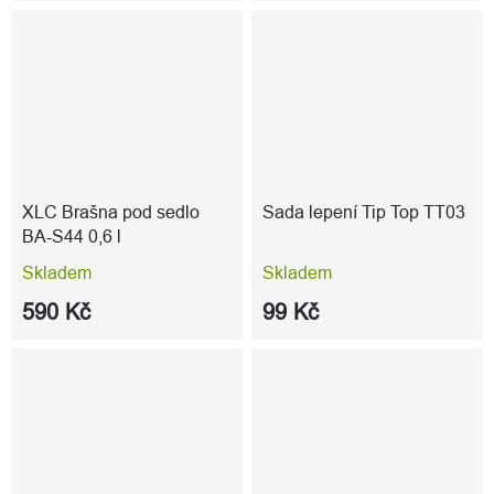
XLC Brašna pod sedlo
Sada lepení Tip Top TT03
BA-S44 0,6 l
Skladem
Skladem
590 Kč
99 Kč