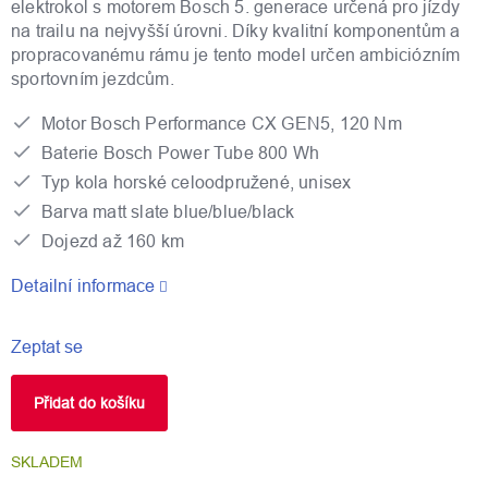
elektrokol s motorem Bosch 5. generace určená pro jízdy
na trailu na nejvyšší úrovni. Díky kvalitní komponentům a
propracovanému rámu je tento model určen ambiciózním
sportovním jezdcům.
Motor Bosch Performance CX GEN5, 120 Nm
Baterie Bosch Power Tube 800 Wh
Typ kola horské celoodpružené, unisex
Barva matt slate blue/blue/black
Dojezd až 160 km
Detailní informace
Zeptat se
Přidat do košíku
SKLADEM