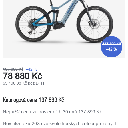
137 899 Kč
–42 %
137 899 Kč
–42 %
78 880 Kč
65 190,08 Kč bez DPH
Měrná
cena:
Katalogová cena 137 899 Kč
Nejnižší cena za posledních 30 dnů 137 899 Kč
Novinka roku 2025 ve světě horských celoodpružených