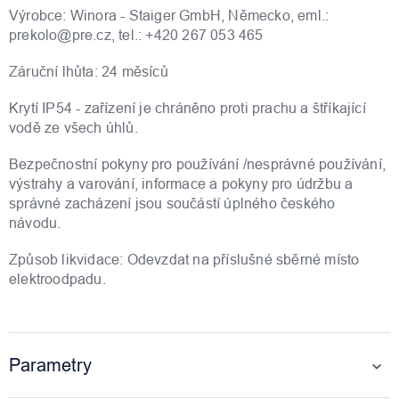
Výrobce: Winora - Staiger GmbH, Německo, eml.:
prekolo@pre.cz, tel.: +420 267 053 465
Záruční lhůta: 24 měsíců
Krytí IP54 - zařízení je chráněno proti prachu a štříkající
vodě ze všech úhlů.
Bezpečnostní pokyny pro používání /nesprávné používání,
výstrahy a varování, informace a pokyny pro údržbu a
správné zacházení jsou součástí úplného českého
návodu.
Způsob likvidace: Odevzdat na příslušné sběrné místo
elektroodpadu.
Parametry