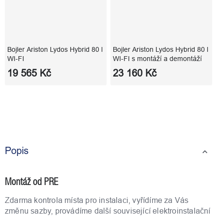
Bojler Ariston Lydos Hybrid 80 l
Bojler Ariston Lydos Hybrid 80 l
WI-FI
WI-FI s montáží a demontáží
19 565 Kč
23 160 Kč
Popis
Montáž od PRE
Zdarma kontrola místa pro instalaci, vyřídíme za Vás
změnu sazby, provádíme další související elektroinstalační