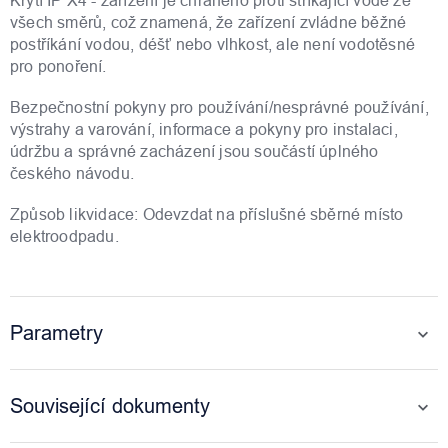
Krytí IP X4 - zařízení je chráněno proti stříkající vodě ze
všech směrů, což znamená, že zařízení zvládne běžné
postříkání vodou, déšť nebo vlhkost, ale není vodotěsné
pro ponoření.
Bezpečnostní pokyny pro používání/nesprávné používání,
výstrahy a varování, informace a pokyny pro instalaci,
údržbu a správné zacházení jsou součástí úplného
českého návodu.
Způsob likvidace: Odevzdat na příslušné sběrné místo
elektroodpadu.
Parametry
Související dokumenty