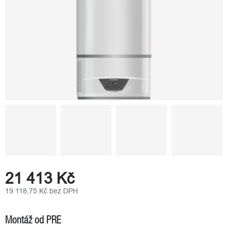
21 413 Kč
19 118,75 Kč bez DPH
Měrná
cena:
Montáž od PRE