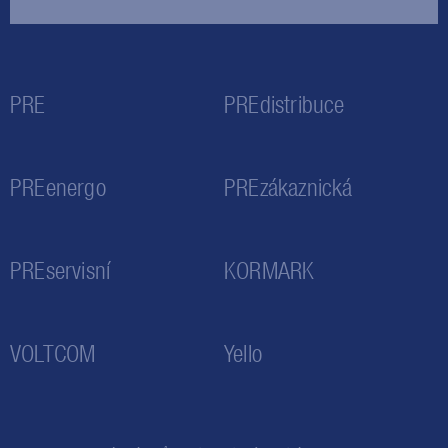
PRE
PREdistribuce
PREenergo
PREzákaznická
PREservisní
KORMARK
VOLTCOM
Yello