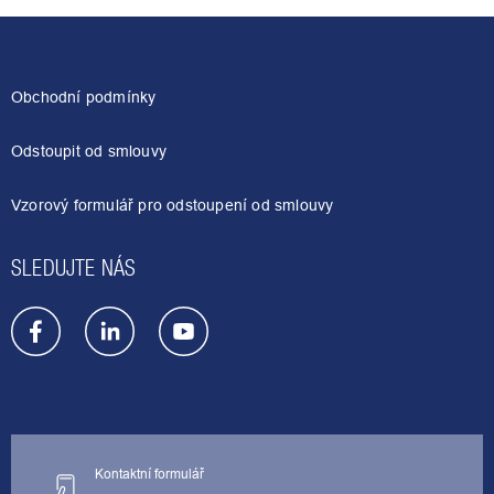
v
l
Z
á
á
d
p
a
a
Obchodní podmínky
c
t
í
í
p
Odstoupit od smlouvy
r
v
Vzorový formulář pro odstoupení od smlouvy
k
y
v
SLEDUJTE NÁS
ý
p
i
s
u
Kontaktní formulář