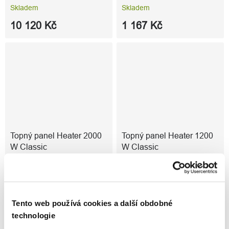
Skladem
Skladem
10 120 Kč
1 167 Kč
Topný panel Heater 2000
Topný panel Heater 1200
W Classic
W Classic
Skladem
Skladem
14 643 Kč
12 143 Kč
Tento web používá cookies a další obdobné
technologie