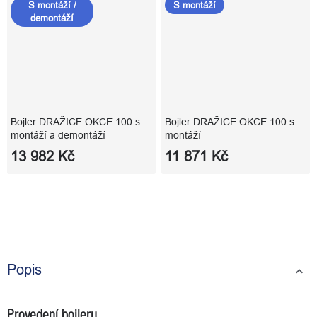
S montáží /
S montáží
demontáží
Bojler DRAŽICE OKCE 100 s
Bojler DRAŽICE OKCE 100 s
montáží a demontáží
montáží
13 982 Kč
11 871 Kč
Popis
Provedení bojleru