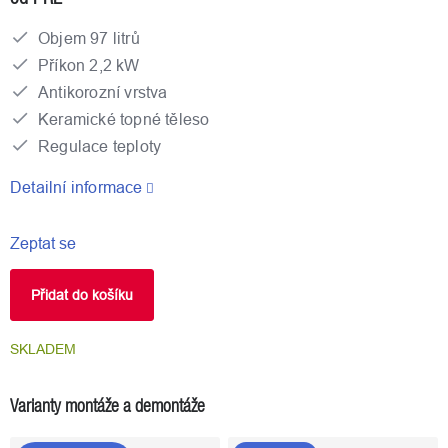
Objem 97 litrů
Příkon 2,2 kW
Antikorozní vrstva
Keramické topné těleso
Regulace teploty
Detailní informace
Zeptat se
Přidat do košíku
SKLADEM
Varianty montáže a demontáže