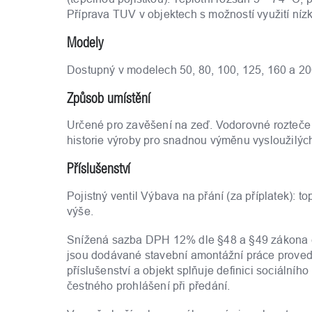
Příprava TUV v objektech s možností využití nízké
Modely
Dostupný v modelech 50, 80, 100, 125, 160 a 20
Způsob umístění
Určené pro zavěšení na zeď. Vodorovné rozteče
historie výroby pro snadnou výměnu vysloužilýc
Příslušenství
Pojistný ventil Výbava na přání (za příplatek): 
výše.
Snížená sazba DPH 12% dle §48 a §49 zákona č.
jsou dodávané stavební amontážní práce prove
příslušenství a objekt splňuje definici sociáln
čestného prohlášení při předání.