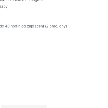
azby
do 48 hodin od zaplacení (2 prac. dny)