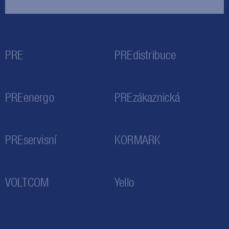
PRE
PREdistribuce
PREenergo
PREzákaznická
PREservisní
KORMARK
VOLTCOM
Yello