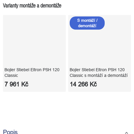
Varianty montáže a demontáže
S montáží /
demontáží
Bojler Stiebel Eltron PSH 120
Bojler Stiebel Eltron PSH 120
Classic
Classic s montáží a demontáží
7 961 Kč
14 266 Kč
Popis