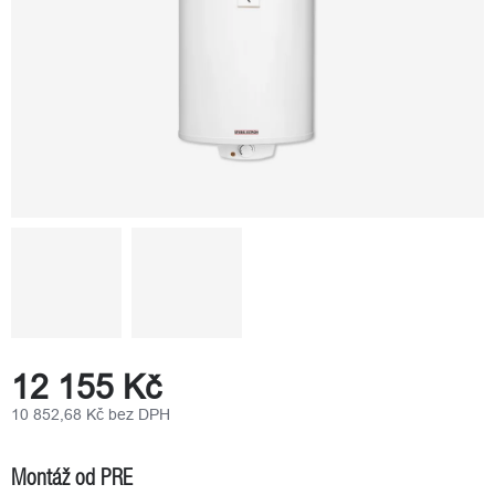
12 155 Kč
10 852,68 Kč bez DPH
Měrná
cena:
Montáž od PRE