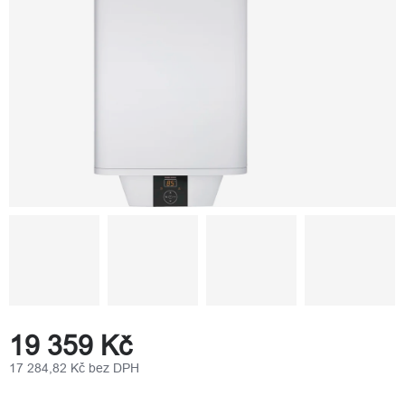
19 359 Kč
17 284,82 Kč bez DPH
Měrná
cena: