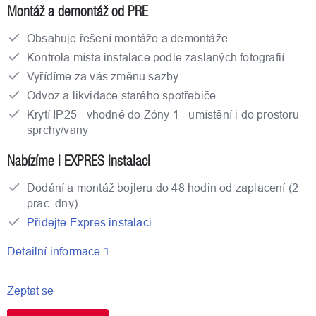
Montáž a demontáž od PRE
Obsahuje řešení montáže a demontáže
Kontrola místa instalace podle zaslaných fotografií
Vyřídíme za vás změnu sazby
Odvoz a likvidace starého spotřebiče
Krytí IP25 - vhodné do Zóny 1 - umístění i do prostoru
sprchy/vany
Nabízíme i EXPRES instalaci
Dodání a montáž bojleru do 48 hodin od zaplacení (2
prac. dny)
Přidejte Expres instalaci
Detailní informace
Zeptat se