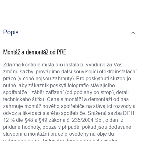
Popis
Montáž a demontáž od PRE
Zdarma kontrola místa pro instalaci, vyřídíme za Vás
změnu sazby, provádíme další související elektroinstalační
práce (v ceně nejsou zahrnuty). Pro poskytnutí služeb je
nutné, aby zákazník poskytl fotografie stávajícího
spotřebiče - záběr zařízení (od podlahy po strop), detail
technického štítku. Cena s montáží a demontáží od nás
zahrnuje montáž nového spotřebiče na stávající rozvody a
odvoz a likvidaci starého spotřebiče. Snížená sazba DPH
12 % dle §48 a §49 zákona č. 235/2004 Sb., o dani z
přidané hodnoty, pouze v případě, pokud jsou dodávané
stavební a montážní práce provedeny na objektu
rodinného domu, bytového domu nebo bytu včetně