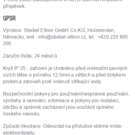
příspěvek.
GPSR
Výrobce: Stiebel Eltron GmbH Co.KG, Holzminden,
Německo, eml.: info@stiebel-eltron.cz, tel.: +420 220 800
200
Záruční lhůta: 24 měsíců
Krytí IP 25 - zařízení je chráněno před vniknutím pevných
cizích těles o průměru 12,5mm a větších a před dotykem
prstem a zároveň proti vniknutí stříkající vody.
Bezpečnostní pokyny pro používání/nesprávné používání,
výstrahy a varování, informace a pokyny pro instalaci,
údržbu a správné zacházení jsou součástí úplného
českého návodu.
Způsob likvidace: Odevzdat na příslušné sběrné místo
elektroodpadu.