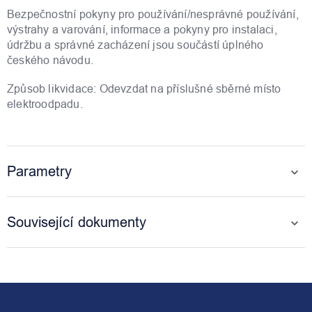
Bezpečnostní pokyny pro používání/nesprávné používání,
výstrahy a varování, informace a pokyny pro instalaci,
údržbu a správné zacházení jsou součástí úplného
českého návodu.
Způsob likvidace: Odevzdat na příslušné sběrné místo
elektroodpadu.
Parametry
Související dokumenty
Z
á