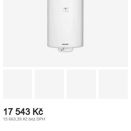
17 543 Kč
15 663,39 Kč bez DPH
Měrná
cena: