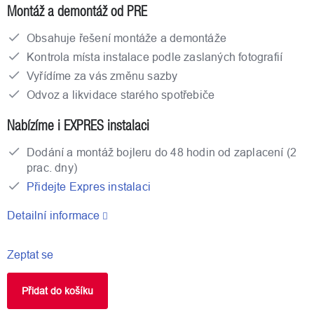
Montáž a demontáž od PRE
Obsahuje řešení montáže a demontáže
Kontrola místa instalace podle zaslaných fotografií
Vyřídíme za vás změnu sazby
Odvoz a likvidace starého spotřebiče
Nabízíme i EXPRES instalaci
Dodání a montáž bojleru do 48 hodin od zaplacení (2
prac. dny)
Přidejte Expres instalaci
Detailní informace
Zeptat se
Přidat do košíku