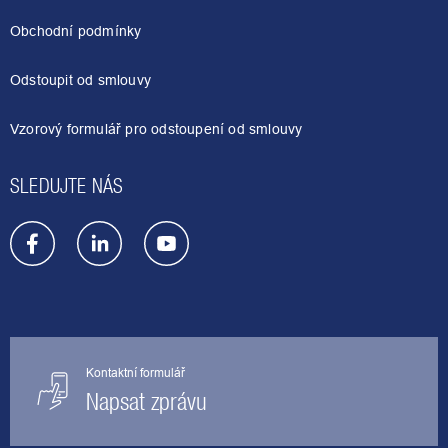
p
a
Obchodní podmínky
t
í
Odstoupit od smlouvy
Vzorový formulář pro odstoupení od smlouvy
SLEDUJTE NÁS
Kontaktní formulář
Napsat zprávu