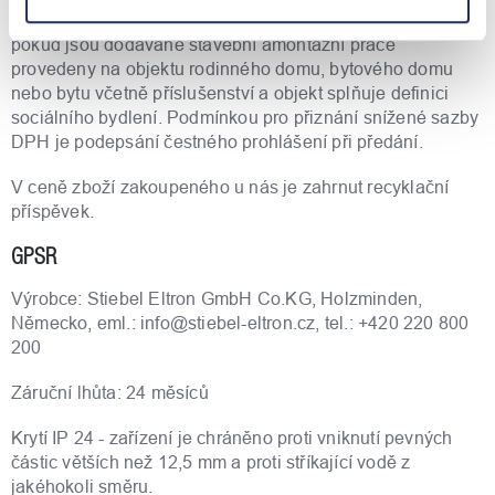
č.235/2004 Sb., o dani z přidané hodnoty pouze v případě,
pokud jsou dodávané stavební amontážní práce
provedeny na objektu rodinného domu, bytového domu
nebo bytu včetně příslušenství a objekt splňuje definici
sociálního bydlení. Podmínkou pro přiznání snížené sazby
DPH je podepsání čestného prohlášení při předání.
V ceně zboží zakoupeného u nás je zahrnut recyklační
příspěvek.
GPSR
Výrobce: Stiebel Eltron GmbH Co.KG, Holzminden,
Německo, eml.: info@stiebel-eltron.cz, tel.: +420 220 800
200
Záruční lhůta: 24 měsíců
Krytí IP 24 - zařízení je chráněno proti vniknutí pevných
částic větších než 12,5 mm a proti stříkající vodě z
jakéhokoli směru.