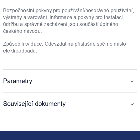
Bezpečnostní pokyny pro používání/nesprávné používání,
výstrahy a varování, informace a pokyny pro instalaci,
údržbu a správné zacházení jsou součástí úplného
českého návodu.
Způsob likvidace: Odevzdat na příslušné sběrné místo
elektroodpadu.
Parametry
Související dokumenty
Z