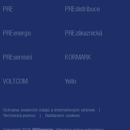
PRE
PREdistribuce
PREenergo
PREzákaznická
PREservisní
KORMARK
VOLTCOM
Yello
Ochrana osobních údajů a internetových stránek
Technická pomoc
Nastavení cookies
Copyright 2026
PREenergo
. Všechna práva vyhrazena.