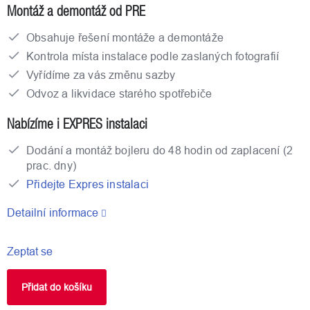
Montáž a demontáž od PRE
Obsahuje řešení montáže a demontáže
Kontrola místa instalace podle zaslaných fotografií
Vyřídíme za vás změnu sazby
Odvoz a likvidace starého spotřebiče
Nabízíme i EXPRES instalaci
Dodání a montáž bojleru do 48 hodin od zaplacení (2
prac. dny)
Přidejte Expres instalaci
Detailní informace
Zeptat se
Přidat do košíku