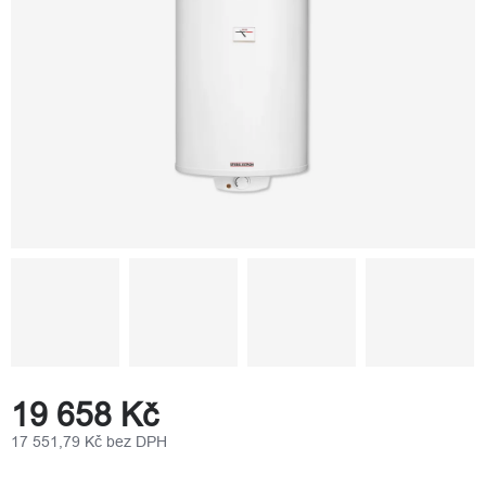
19 658 Kč
17 551,79 Kč bez DPH
Měrná
cena: