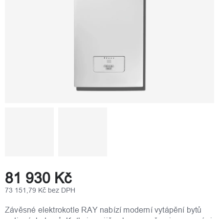
81 930 Kč
73 151,79 Kč bez DPH
Měrná
cena:
Závěsné elektrokotle RAY nabízí moderní vytápění bytů