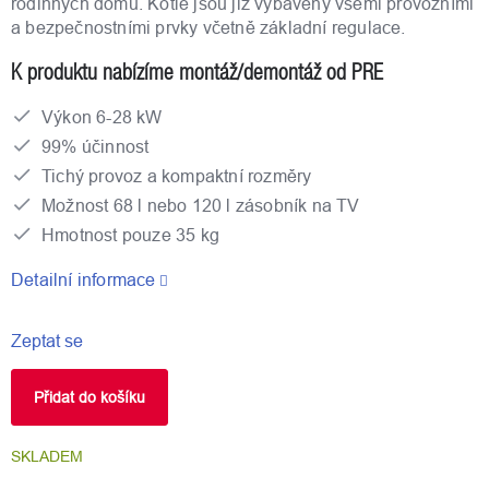
rodinných domů. Kotle jsou již vybaveny všemi provozními
a bezpečnostními prvky včetně základní regulace.
K produktu nabízíme montáž/demontáž od PRE
Výkon 6-28 kW
99% účinnost
Tichý provoz a kompaktní rozměry
Možnost 68 l nebo 120 l zásobník na TV
Hmotnost pouze 35 kg
Detailní informace
Zeptat se
Přidat do košíku
SKLADEM