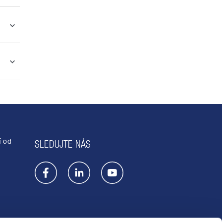
í od
SLEDUJTE NÁS