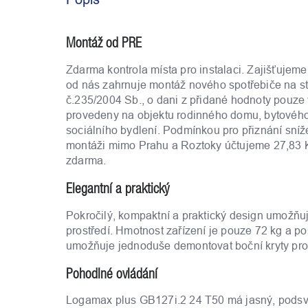
Montáž od PRE
Zdarma kontrola místa pro instalaci. Zajišťujem
od nás zahrnuje montáž nového spotřebiče na s
č.235/2004 Sb., o dani z přidané hodnoty pouze
provedeny na objektu rodinného domu, bytového d
sociálního bydlení. Podmínkou pro přiznání sní
montáži mimo Prahu a Roztoky účtujeme 27,83 
zdarma.
Elegantní a praktický
Pokročilý, kompaktní a praktický design umožňu
prostředí. Hmotnost zařízení je pouze 72 kg a po
umožňuje jednoduše demontovat boční kryty pro je
Pohodlné ovládání
Logamax plus GB127i.2 24 T50 má jasný, podsvíc