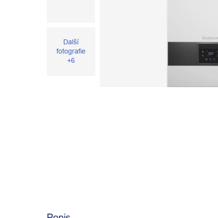
Další
fotografie
+6
Popis