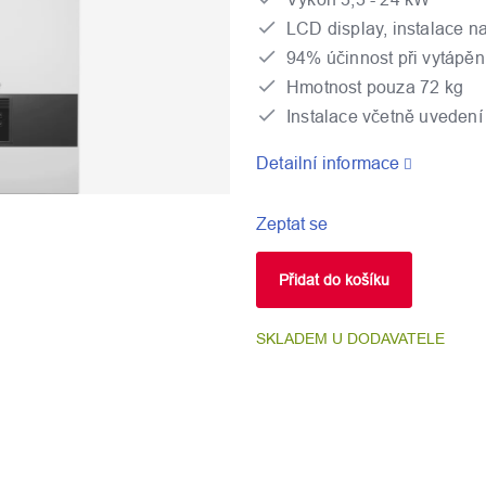
LCD display, instalace n
94% účinnost při vytápěn
Hmotnost pouza 72 kg
Instalace včetně uvedení
Detailní informace
Zeptat se
Přidat do košíku
SKLADEM U DODAVATELE