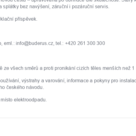
splátky bez navýšení, záruční i pozáruční servis.
klační příspěvek.
eml.: info@buderus.cz, tel.: +420 261 300 300
odě ze všech směrů a proti pronikání cizích těles menších než 
žívání, výstrahy a varování, informace a pokyny pro instalac
ého českého návodu.
 místo elektroodpadu.