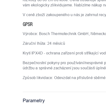
vám ekologicky zlikvidujeme. Nabízíme nákup na 
V ceně zboží zakoupeného u nás je zahrnut recy
GPSR
Výrobce: Bosch Thermotechnik GmbH, Německo, 
Záruční lhůta: 24 měsíců
Krytí IPX4D - ochrana zařízení proti stříkající v
Bezpečnostní pokyny pro používání/nesprávné pou
údržbu a správné zacházení jsou součástí úpln
Způsob likvidace: Odevzdat na příslušné sběrné
Parametry