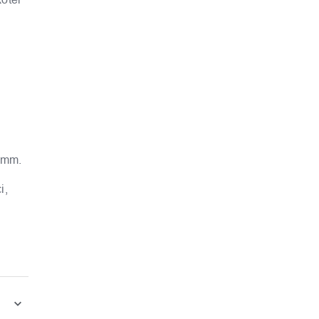
1 mm.
i,