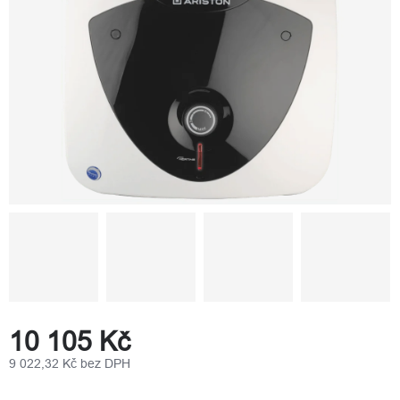
10 105 Kč
9 022,32 Kč bez DPH
Měrná
cena: