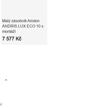
Malý zásobník Ariston
ANDRIS LUX ECO 10 s
montáží
7 577 Kč
ní