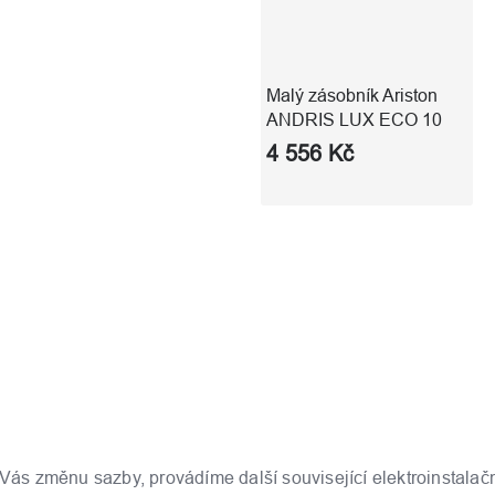
Malý zásobník Ariston
ANDRIS LUX ECO 10
4 556 Kč
 Vás změnu sazby, provádíme další související elektroinstalač