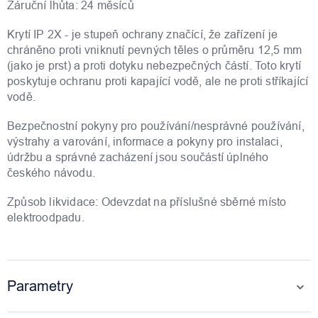
Záruční lhůta: 24 měsíců
Krytí IP 2X - je stupeň ochrany značící, že zařízení je
chráněno proti vniknutí pevných těles o průměru 12,5 mm
(jako je prst) a proti dotyku nebezpečných částí. Toto krytí
poskytuje ochranu proti kapající vodě, ale ne proti stříkající
vodě.
Bezpečnostní pokyny pro používání/nesprávné používání,
výstrahy a varování, informace a pokyny pro instalaci,
údržbu a správné zacházení jsou součástí úplného
českého návodu.
Způsob likvidace: Odevzdat na příslušné sběrné místo
elektroodpadu.
Parametry