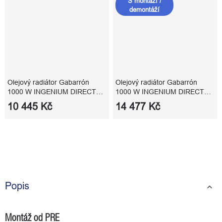
S montáží /
demontáží
Olejový radiátor Gabarrón
Olejový radiátor Gabarrón
1000 W INGENIUM DIRECT
1000 W INGENIUM DIRECT
RD8WDIR wifi ovládání
WiFi s montáží a demontáží
10 445 Kč
14 477 Kč
Popis
Montáž od PRE