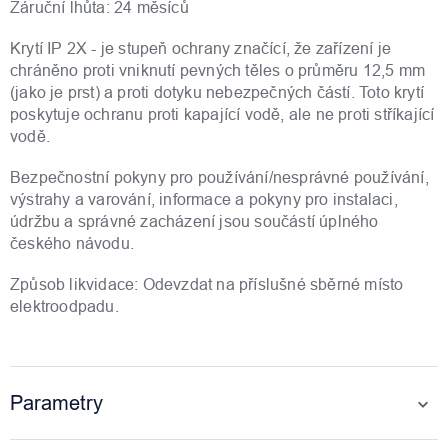
Záruční lhůta: 24 měsíců
Krytí IP 2X - je stupeň ochrany značící, že zařízení je
chráněno proti vniknutí pevných těles o průměru 12,5 mm
(jako je prst) a proti dotyku nebezpečných částí. Toto krytí
poskytuje ochranu proti kapající vodě, ale ne proti stříkající
vodě.
Bezpečnostní pokyny pro používání/nesprávné používání,
výstrahy a varování, informace a pokyny pro instalaci,
údržbu a správné zacházení jsou součástí úplného
českého návodu.
Způsob likvidace: Odevzdat na příslušné sběrné místo
elektroodpadu.
Parametry