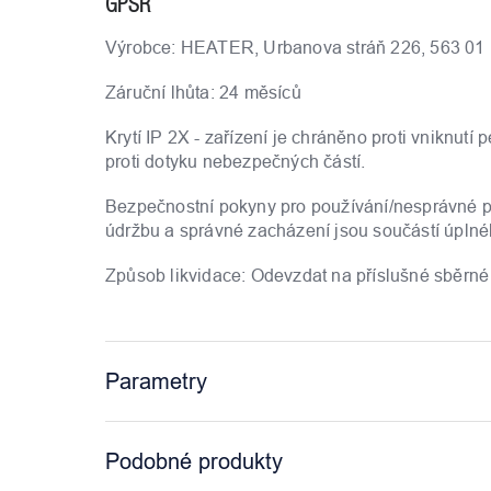
GPSR
Výrobce: HEATER, Urbanova stráň 226, 563 01 Ho
Záruční lhůta: 24 měsíců
Krytí IP 2X - zařízení je chráněno proti vniknut
proti dotyku nebezpečných částí.
Bezpečnostní pokyny pro používání/nesprávné pou
údržbu a správné zacházení jsou součástí úpln
Způsob likvidace: Odevzdat na příslušné sběrné
Parametry
Podobné produkty