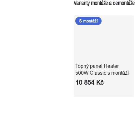
Varianty montáže a demontáže
S montáží
Topný panel Heater
500W Classic s montáží
10 854 Kč