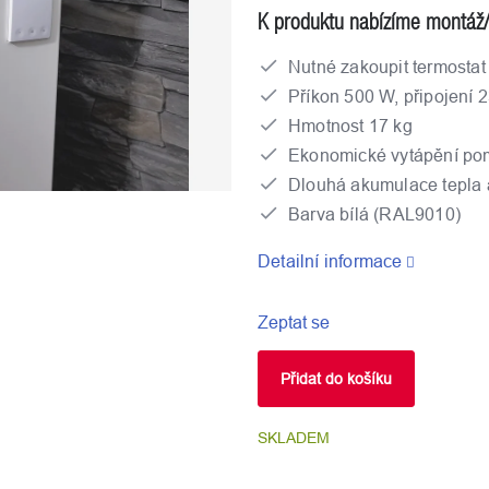
K produktu nabízíme montáž
Nutné zakoupit termosta
Příkon 500 W, připojení 
Hmotnost 17 kg
Ekonomické vytápění pom
Dlouhá akumulace tepla 
Barva bílá (RAL9010)
Detailní informace
Zeptat se
Přidat do košíku
SKLADEM