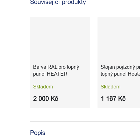
Související produkty
Barva RAL pro topný
Stojan pojízdný p
panel HEATER
topný panel Heat
Skladem
Skladem
2 000 Kč
1 167 Kč
Popis