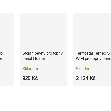
ro
Stojan pevný pro topný
Termostat Terneo S
er
panel Heater
WIFI pro topný pane
Heater
Skladem
Skladem
920 Kč
2 124 Kč