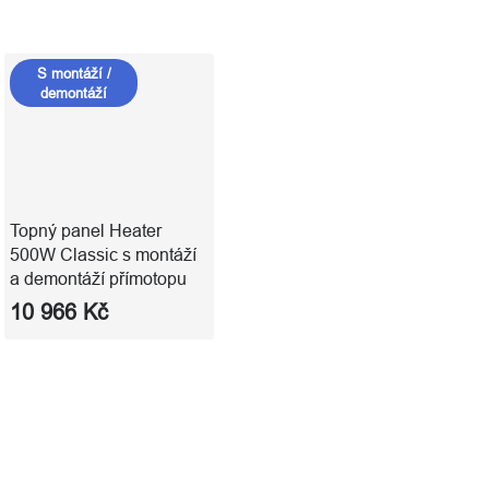
S montáží /
demontáží
Topný panel Heater
500W Classic s montáží
a demontáží přímotopu
10 966 Kč