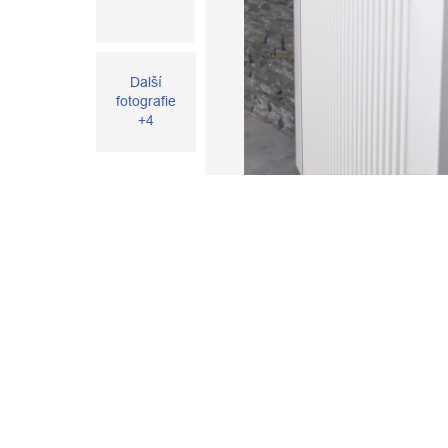
Další
fotografie
+4