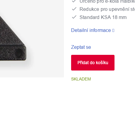
Určeno pro e-kola Haibik
Redukce pro upevnění st
Standard KSA 18 mm
Detailní informace
Zeptat se
Přidat do košíku
SKLADEM