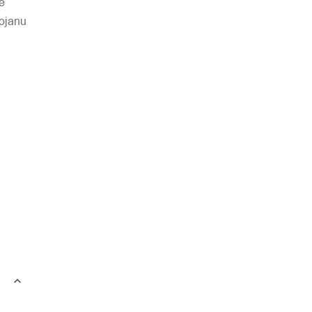
e
ojanu