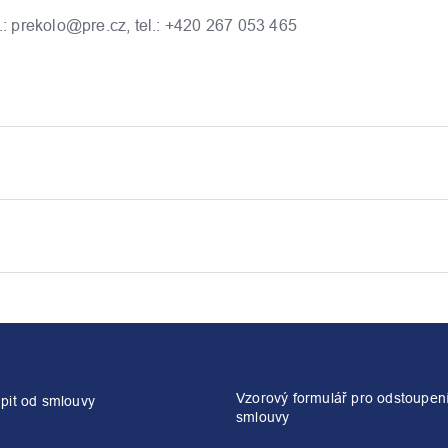
 prekolo@pre.cz, tel.: +420 267 053 465
Vzorový formulář pro odstoupen
pit od smlouvy
smlouvy