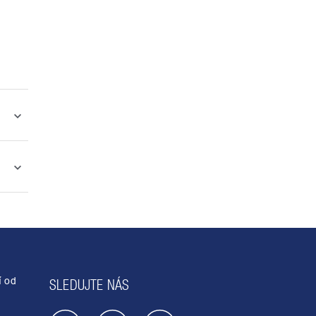
í od
SLEDUJTE NÁS