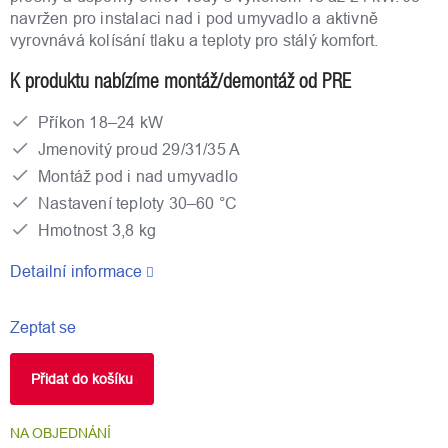
navržen pro instalaci nad i pod umyvadlo a aktivně
vyrovnává kolísání tlaku a teploty pro stálý komfort.
K produktu nabízíme montáž/demontáž od PRE
Příkon 18–24 kW
Jmenovitý proud 29/31/35 A
Montáž pod i nad umyvadlo
Nastavení teploty 30–60 °C
Hmotnost 3,8 kg
Detailní informace
Zeptat se
Přidat do košíku
NA OBJEDNÁNÍ