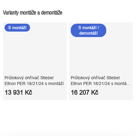
Varianty montáže a demontáže
S montáží
S montáží /
demontáží
Průtokový ohřívač Stiebel
Průtokový ohřívač Stiebel
Eltron PER 18/21/24 s montáží
Eltron PER 18/21/24 s montáží
a demontáží
13 931 Kč
16 207 Kč