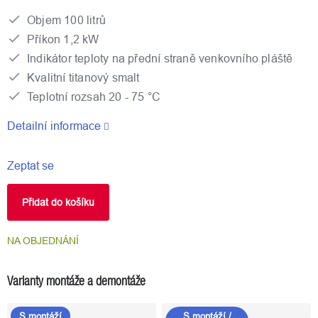
Objem 100 litrů
Příkon 1,2 kW
Indikátor teploty na přední straně venkovního pláště
Kvalitní titanový smalt
Teplotní rozsah 20 - 75 °C
Detailní informace
Zeptat se
Přidat do košíku
NA OBJEDNÁNÍ
Varianty montáže a demontáže
S montáží
S montáží /