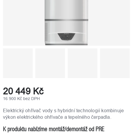
20 449 Kč
16 900 Kč bez DPH
Měrná
cena:
Elektrický ohřívač vody s hybridní technologií kombinuje
výkon elektrického ohřívače a tepelného čerpadla.
K produktu nabízíme montáž/demontáž od PRE