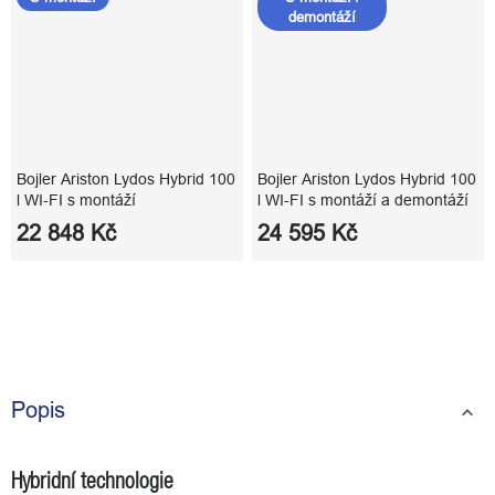
demontáží
Bojler Ariston Lydos Hybrid 100
Bojler Ariston Lydos Hybrid 100
l WI-FI s montáží
l WI-FI s montáží a demontáží
22 848 Kč
24 595 Kč
Popis
Hybridní technologie