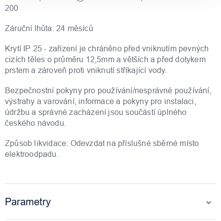
200
Záruční lhůta: 24 měsíců
Krytí IP 25 - zařízení je chráněno před vniknutím pevných
cizích těles o průměru 12,5mm a větších a před dotykem
prstem a zároveň proti vniknutí stříkající vody.
Bezpečnostní pokyny pro používání/nesprávné používání,
výstrahy a varování, informace a pokyny pro instalaci,
údržbu a správné zacházení jsou součástí úplného
českého návodu.
Způsob likvidace: Odevzdat na příslušné sběrné místo
elektroodpadu.
Parametry