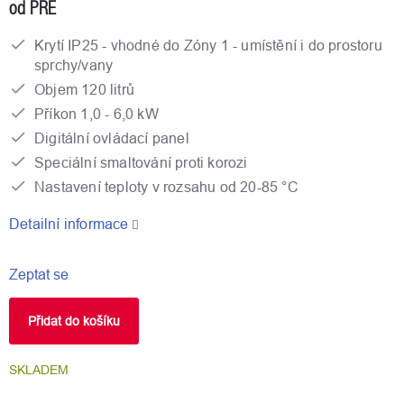
od PRE
Krytí IP25 - vhodné do Zóny 1 - umístění i do prostoru
sprchy/vany
Objem 120 litrů
Příkon 1,0 - 6,0 kW
Digitální ovládací panel
Speciální smaltování proti korozi
Nastavení teploty v rozsahu od 20-85 °C
Detailní informace
Zeptat se
Přidat do košíku
SKLADEM