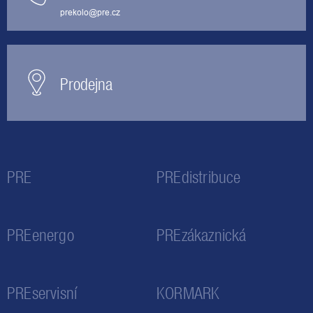
prekolo@pre.cz
Prodejna
PRE
PREdistribuce
PREenergo
PREzákaznická
PREservisní
KORMARK