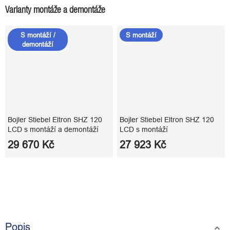
Varianty montáže a demontáže
S montáží /
S montáží
demontáží
Bojler Stiebel Eltron SHZ 120
Bojler Stiebel Eltron SHZ 120
LCD s montáží a demontáží
LCD s montáží
29 670 Kč
27 923 Kč
Popis