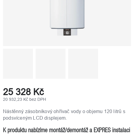
25 328 Kč
20 932,23 Kč bez DPH
Měrná
cena:
Nástěnný zásobníkový ohřívač vody o objemu 120 litrů s
podsvíceným LCD displejem.
K produktu nabízíme montáž/demontáž a EXPRES instalaci