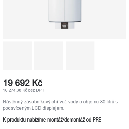
19 692 Kč
16 274,38 Kč bez DPH
Měrná
cena:
Nástěnný zásobníkový ohřívač vody o objemu 80 litrů s
podsvíceným LCD displejem.
K produktu nabízíme montáž/demontáž od PRE