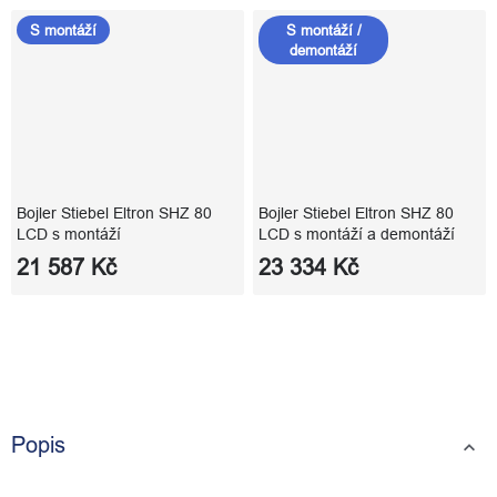
S montáží
S montáží /
demontáží
Bojler Stiebel Eltron SHZ 80
Bojler Stiebel Eltron SHZ 80
LCD s montáží
LCD s montáží a demontáží
21 587 Kč
23 334 Kč
Popis