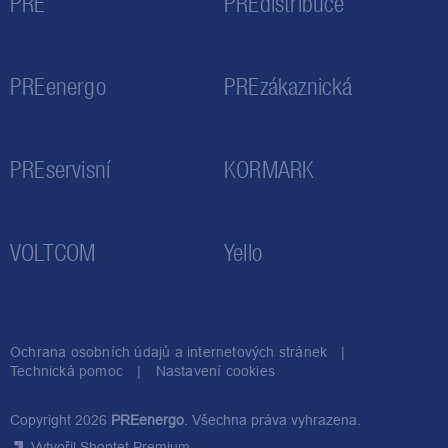
PRE
PREdistribuce
PREenergo
PREzákaznická
PREservisní
KORMARK
VOLTCOM
Yello
Ochrana osobních údajů a internetových stránek
Technická pomoc
Nastavení cookies
Copyright 2026
PREenergo
. Všechna práva vyhrazena.
Vytvořil Shoptet Premium