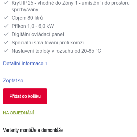
Krytí IP25 - vhodné do Zóny 1 - umístění i do prostoru
sprchy/vany
Objem 80 litrů
Příkon 1,0 - 6,0 kW
Digitální ovládací panel
Speciální smaltování proti korozi
Nastavení teploty v rozsahu od 20-85 °C
Detailní informace
Zeptat se
Přidat do košíku
NA OBJEDNÁNÍ
Varianty montáže a demontáže